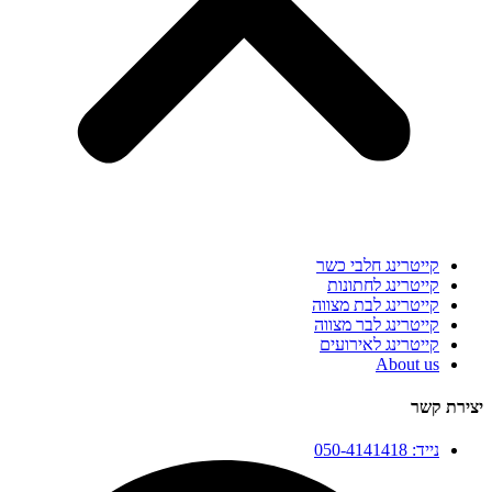
קייטרינג חלבי כשר
קייטרינג לחתונות
קייטרינג לבת מצווה
קייטרינג לבר מצווה
קייטרינג לאירועים
About us
יצירת קשר
נייד: 050-4141418