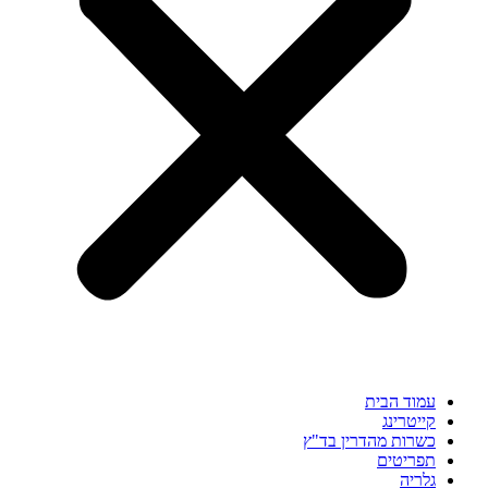
עמוד הבית
קייטרינג
כשרות מהדרין בד"ץ
תפריטים
גלריה