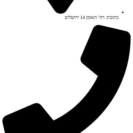
כתובת: רח’ האומן 14 ירושלים