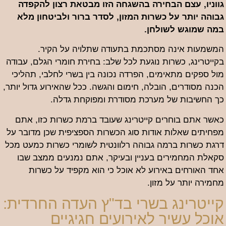
גווניו, עצם הבחירה בהשגחה הזו מבטאת רצון להקפדה
גבוהה יותר על כשרות המזון, לסדר ברור ולביטחון מלא
במה שמוגש לשולחן.
המשמעות אינה מסתכמת בתעודה שתלויה על הקיר.
בקייטרינג, כשרות נוגעת לכל שלב: בחירת חומרי הגלם, עבודה
מול ספקים מתאימים, הפרדה נכונה בין בשרי לחלבי, תהליכי
הכנה מסודרים, הובלה, חימום והגשה. ככל שהאירוע גדול יותר,
כך החשיבות של מערכת מסודרת ומפוקחת גדלה.
כאשר אתם בוחרים קייטרינג שעובד ברמת כשרות כזו, אתם
מפחיתים שאלות אודות סוג הכשרות הספציפית שכן מדובר על
דרגת כשרות ברמה גבוהה רלוונטית לשומרי כשרות כמעט מכל
סקאלת המחמירים בעניין ובעיקר, אתם נמנעים ממצב שבו
אחד האורחים באירוע לא אוכל כי הוא מקפיד על כשרות
מחמירה יותר על מזון.
קייטרינג בשרי בד"ץ העדה החרדית:
אוכל עשיר לאירועים חגיגיים