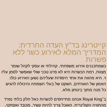
קייטרינג בד"ץ העדה החרדית:
המדריך המלא לאירוע כשר ללא
פשרות
כשמתכננים אירוע משפחתי, קהילתי או עסקי לקהל שומר
מצוות, רמת הכשרות היא לא פרט טכני שולי שאפשר לסמן עליו
וי. היא מהווה את אחד היסודות שעליהם נשען האירוע כולו:
האמון של האורחים, השקט של בעלי השמחה והיכולת להגיש
כל מנה מתוך ביטחון מלא.
ב־Royal King אנחנו מתייחסים לכשרות כאל חלק בלתי נפרד
מהחוויה הקולינרית. האוכל צריך להיות עשיר, מכובד ואסתטי,