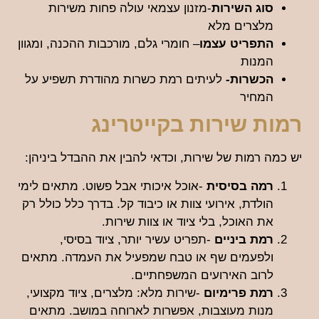
סוג השירות
-מזנון עצמאי עולה פחות משירות
מלצרים מלא
התפריט עצמו
– חומרי גלם, מורכבות ההכנה, ומגוון
המנות
הכשרות-
לעיתים רמת כשרות מהודרת תשפיע על
המחיר
רמות שירות בקייטרינג
יש כמה רמות של שירות, וכדאי להבין את ההבדל ביניהן:
רמה בסיסית
-אוכל איכותי אבל פשוט. מתאים לימי
הולדת, אירועי צוות או כיבוד קל. בדרך כלל כולל רק
את האוכל, בלי ציוד או צוות שירות.
רמת ביניים
-תפריט עשיר יותר, ציוד בסיסי,
ולפעמים שף או טבח שמפעיל את העמדה. מתאים
לרוב האירועים המשפחתיים.
רמת פרימיום
-שירות מלא: מלצרים, ציוד מקצועי,
מנות מעוצבות, אפשרות לארוחה במושב. מתאים