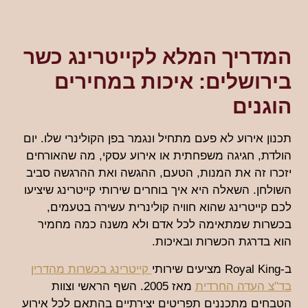
המדריך המלא לקייטרינג כשר
בירושלים: איכות במחירים
הוגנים
תכנון אירוע לא פעם מתחיל ונגמר בפן הקולינרי שלו. יום
הולדת, חגיגה משפחתית או אירוע עסקי, מה שהאורחים
יזכרו זה את המנות, הטעם, ההגשה ואת ההרגשה סביב
השולחן. השאלה היא איך בוחרים שירותי קייטרינג שיציעו
לכם קייטרינג שהוא חוויה קולינרית עשירה בטעמים,
בכשרות שמתאימה לכל אדם ולא משנה כמה מחמיר
הוא בדרגת הכשרות ובאיכות.
ב-Royal King מציעים שירותי
קייטרינג בכשרות מהדרין
בד"צ העדה החרדית
מאז 2005. השף הראשי וצוות
הטבחים מתכננים תפריטים יצירתיים בהתאם לכל אירוע