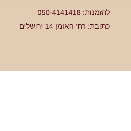
להזמנות: 050-4141418
כתובת: רח’ האומן 14 ירושלים