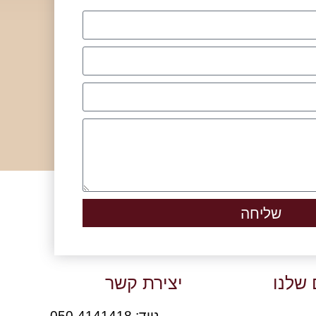
שליחה
 שלנו
יצירת קשר
נייד: 050-4141418