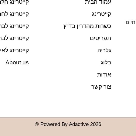
עמוד הבית
קייטרינג חלב
קייטרינג
קייטרינג לחת
תיים
כשרות מהדרין בד"ץ
קייטרינג לבת
תפריטים
קייטרינג לבר
גלריה
קייטרינג לאי
בלוג
About us
אודות
צור קשר
Powered By Adactive 2026 ©