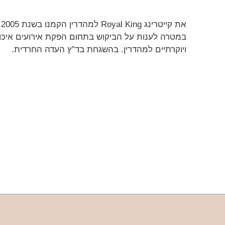
את קייטרינג Royal King למהדרין הקמנו בשנת 2005
במטרה לענות על הביקוש בתחום הפקת אירועים איכו
ויוקרתיים למהדרין. בהשגחת בד”ץ העדה החרדית.