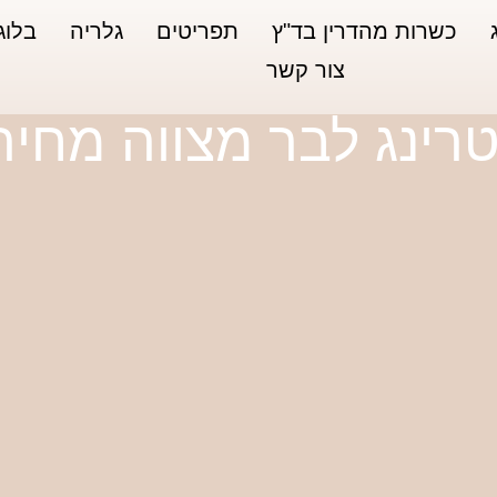
כשרות מהדרין בד"ץ
תפריטים
גלריה
בלוג
צור קשר
טרינג לבר מצווה מחיר