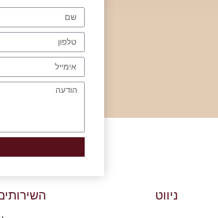
ניווט
השירותים