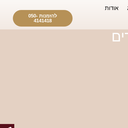
אודות
להזמנות 050-
4141418
ים