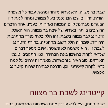
שבת בר מצווה, היא אירוע מיוחד ומרגש, עבור כל משפחה
יהודית. זהו יום שבו הבן נכנס בעול מצוות, ומתחיל את חייו
הבוגרים מבחינת קיום המצוות ואחריותו בעניין. אחד הדברים
החשובים ביותר, באירוע של שבת בר מצווה, הוא האוכל.
קייטרינג לבר מצווה בשבת. זהו חלק בלתי נפרד מהתרבות
היהודית, שמהווה חלק חשוב מהחגיגה. בחירת קייטרינג
לשבת זו,, היא משימה לא פשוטה. ישנם מספר דברים
שכדאי לקחת בחשבון בעת הבחירה, כגון התקציב, טעמי
האורחים, סוג האירוע והכשרות. מאמר זה ירחיב על למה
כדאי לקחת קייטרינג, וכן, הדרכה לבחירת שירות קייטרינג
מקצועי.
קייטרינג לשבת בר מצווה
שבת החתן, היא ללא עוררין אחת השבתות המרגשות, בחייו