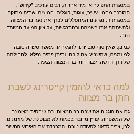
במסגרת התפילה או מיד אחריה, רבים עורכים "קידוש",
המורכב מחמין עשיר, עוגות, קוגלים, חמוצים ושתיה מתוקה.
במסגרת זו, מגיעים המתפללים לברך את נער בר המצווה,
ולהשתתף אתו בשמחה ובהתרגשות, על ציון המועד המיוחד
הזה.
כמובן, שאין סוף טוב יותר לחגיגה זו, מאשר סעודה טובה
למוזמנים, שתשביע את ליבם, ותיתן פתיח נפלא, לתחילתה
של דרך חדשה, עבור חתן בר המצווה הצעיר.
למה כדאי להזמין קייטרינג לשבת
חתן בר מצווה
גם אם חוגגים את שבת בר המצווה, בחוג יחסית מצומצם
של המשפחה, עדיין מדובר בכמות לא מבוטלת של מוזמנים.
לכן, צריך לדאוג לסעודה טובה, המכבדת את האירוע החשוב.