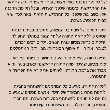
של כל נער הנכנס בעול מצוות, ובחיי משפחתו. קשה לתאר
את ההתרגשות, ביממה שלפני האירוע, ובכל תקופת ההכנה
אליו בשבועות שלפני. כל ההתרגשות הזאת, באה לכדי שיא
בבית הכנסת, בשבת.
עיקר הטקס של שבת בר המצווה, מתקיים בבית הכנסת.
הטקס כולל קריאת התורה על ידי הנער במהלך התפילה,
וזריקת סוכריות מכיוון עזרת הנשים. ילדים רבים זוכרים
לטובה, את חוויית איסוף הסוכריות, מבין רגלי המתפללים.
עלייה לתורה, היא אחד הרגעים החשובים ביותר באירוע.
זאת מכיוון, שהילד עולה לתורה לראשונה כאדם בוגר, והוא
מברך את ברכות התורה, ולעיתים אף קורא את הפרשה או
ההפטרה.
לעלייה לתורה, מגיעים כל המוזמנים להשתתף בחגיגה,
וליהנות מהרגע המיוחד של הילד. אנשים נוספים שמגיעים,
גם אם לא הוזמנו להשתתף בסעודות השבת, הם חברי
ההורים, חברי הילד, ובני משפחה רחוקים יותר.