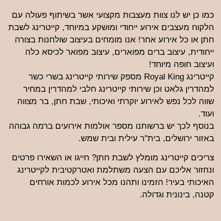
כמו כן יש לנו צוות מעצבות מקצועי אשר בשיתוף פעולה עם
הלקוח מעצבים אירוע ייחודי ומושקע במיוחד, קייטרינג לשבת
חתן או כל אירוע אחר! אנו מומחים בעיצוב שולחנות בצורה
ייחודית, עיצוב ברים מפוארים, עיצוב מפואר לכיסא כלה
ועיצוב חופה מיוחד!
קייטרינג Royal King מספק שירותי קייטרינג בשרי כשר
למהדרין גלאט וכן שירותי קייטרינג חלבי למהדרין במחיר
שווה לכל נפש לאירוע יוקרתי ואיכותי, שבת חתן, בר מצווה
ועוד.
בנוסף לכך יש ברשותנו מספר אולמות אירועים ברמה גבוהה
באזור ירושלים, בית"ר עילית ובית שמש.
צריכים קייטרינג מומלץ לשבת חתן? חייגו או השאירו פרטים
ונחזור אליכם עם הצעה משתלמת ואטרקטיבית לקייטרינג
האיכותי בעיר! הזמינו ותהנו מכל אירוע לכמות אורחים
קטנה, בינונית וגדולה.