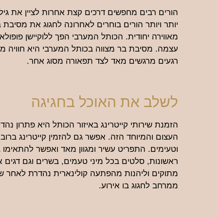
הורים רבים מחפשים דרכים קצת אחרות לציין את גיל ה
יותר ויותר הורים בוחרים לאחרונה לחגוג את מסיבת ב
מאווירה יחודית. הכותל המערבי הפך ללוקיישן פופולא
עצמה. מסיבת בר מצווה בכותל המערבי היא חוויה מ
רגעים מרגשים מאד לצד תפאורה מסוג אחר.
לשלב את האוכל בחגיגה
הזמנת שירותי קייטרינג באיזור הכותל היא פתרון נה
העצום והמיוחד הזה. אפשר גם להזמין קייטרינג ברובע
וטעימים. התפריט עשיר ומגוון מאד ואפשר להתאימו במ
ראשונות, סלטים בכל מיני טעמים, בשרים וגם דגים 
מתוקים וליהנות מהפתעה קולינארית נהדרת לאחר שמ
ממרחב לחגוג בו אירוע.