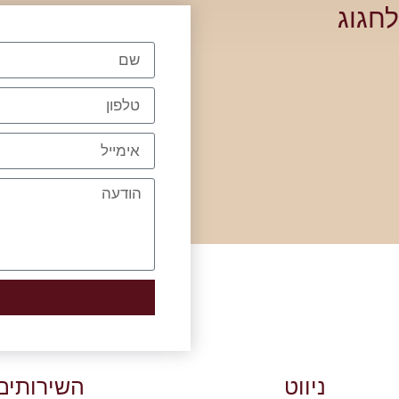
חגוג
ניווט
השירותים