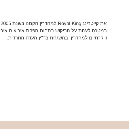
את קייטרינג Royal King למהדרין הקמנו בשנת 2005
במטרה לענות על הביקוש בתחום הפקת אירועים איכו
ויוקרתיים למהדרין. בהשגחת בד”ץ העדה החרדית.