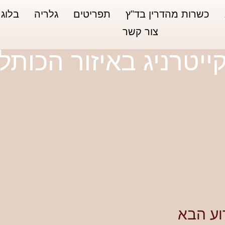
כשרות מהדרין בד"ץ
תפריטים
גלריה
בלוג
צור קשר
ייטרניג באיזור הכותל
וע הבא