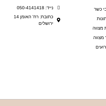
נייד: 050-4141418
י כשר
כתובת: רח’ האומן 14
ונות
ירושלים
 מצווה
 מצווה
רועים