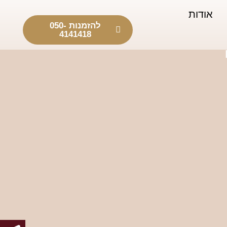
אודות
להזמנות 050-
4141418