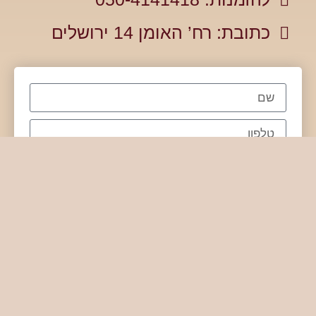
כתובת: רח’ האומן 14 ירושלים
שליחה